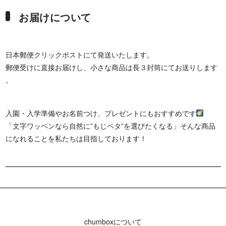
お届けについて
日本郵便クリックポストにて発送いたします。
郵便受けに直接お届けし、小さな商品は長３封筒にてお送りします
。
入園・入学準備やお名前つけ、プレゼントにもおすすめです
「文字ワッペンなら自然に”もじペタ”を選びたくなる」そんな商品
になれることを私たちは目指しております！
chumboxについて