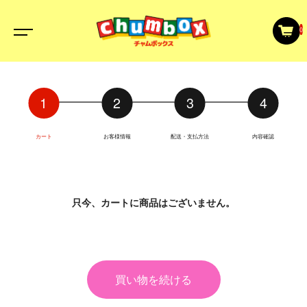
0
カート
お客様情報
配送・支払方法
内容確認
只今、カートに商品はございません。